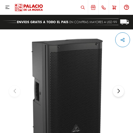

ENVIAR