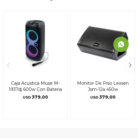
Caja Acustica Muse M-
Monitor De Piso Lexsen
1937dj 600w Con Bateria
Jsm-12a 450w
379,00
379,00
USD
USD