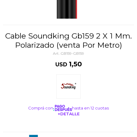
Cable Soundking Gb159 2 X 1 Mm.
Polarizado (venta Por Metro)
GB159-GB159
1,50
USD
Comprá con
hasta en 12 cuotas
+DETALLE
¡ME INTERESA!