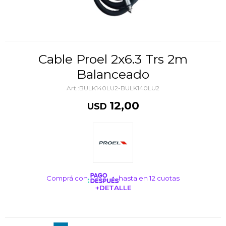
Cable Proel 2x6.3 Trs 2m
Balanceado
BULK140LU2-BULK140LU2
12,00
USD
Comprá con
hasta en 12 cuotas
+DETALLE
¡ME INTERESA!