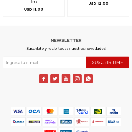
1m
12,00
USD
11,00
USD
NEWSLETTER
¡Suscribite y recibí todas nuestras novedades!
SUSCRIBIRME




