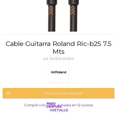
Cable Guitarra Roland Ric-b25 7.5
Mts
RICB25-RICB25
Este artículo está agotado.
Comprá con
hasta en 12 cuotas
+DETALLE