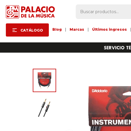
Blog
|
Marcas
|
Últimos ingresos
CATÁLOGO