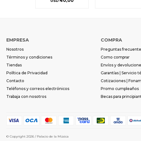
40,00
USD
EMPRESA
COMPRA
Nosotros
Preguntas frecuent
Términos y condiciones
Como comprar
Tiendas
Envíos y devolucion
Política de Privacidad
Garantías | Servicio t
Contacto
Cotizaciones | Fona
Teléfonos y correos electrónicos
Promo cumpleaños
Trabaja con nosotros
Becas para principian
© Copyright 2026 / Palacio de la Música