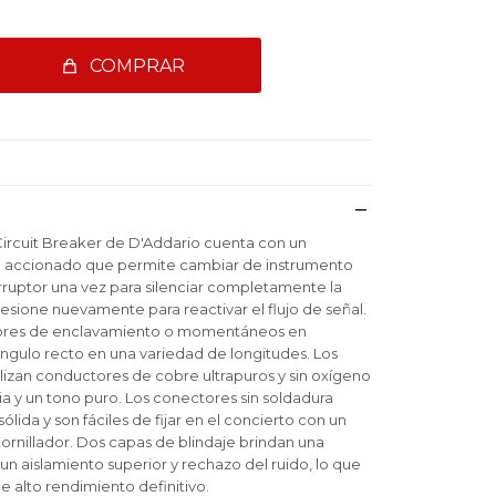
COMPRAR
Circuit Breaker de D'Addario cuenta con un
" accionado que permite cambiar de instrumento
terruptor una vez para silenciar completamente la
resione nuevamente para reactivar el flujo de señal.
tores de enclavamiento o momentáneos en
ngulo recto en una variedad de longitudes. Los
ilizan conductores de cobre ultrapuros y sin oxígeno
a y un tono puro. Los conectores sin soldadura
lida y son fáciles de fijar en el concierto con un
ornillador. Dos capas de blindaje brindan una
un aislamiento superior y rechazo del ruido, lo que
e alto rendimiento definitivo.