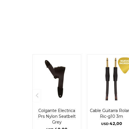
Colgante Electrica
Cable Guitarra Rola
Prs Nylon Seatbelt
Ric-g10 3m
Grey
42,00
USD