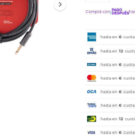
Comprá con
has
¡ME I
hasta en
6
cuota
hasta en
12
cuot
hasta en
6
cuota
hasta en
6
cuota
hasta en
6
cuota
hasta en
6
cuota
hasta en
12
cuot
hasta en
6
cuota