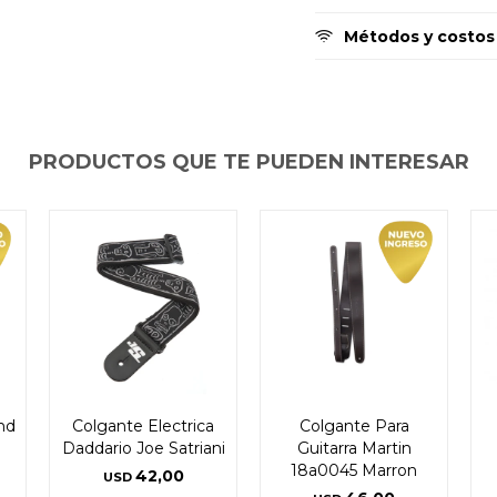
Métodos y costos
PRODUCTOS QUE TE PUEDEN INTERESAR
nd
Colgante Electrica
Colgante Para
Daddario Joe Satriani
Guitarra Martin
18a0045 Marron
42,00
USD