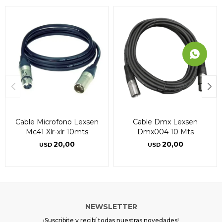
Cable Microfono Lexsen
Cable Dmx Lexsen
Mc41 Xlr-xlr 10mts
Dmx004 10 Mts
20,00
20,00
USD
USD
NEWSLETTER
¡Suscribite y recibí todas nuestras novedades!