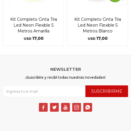
Kit Completo Cinta Tira
Kit Completo Cinta Tira
Led Neon Flexible 5
Led Neon Flexible 5
Metros Amarilla
Metros Blanco
17,00
17,00
USD
USD
NEWSLETTER
¡Suscribite y recibí todas nuestras novedades!
SUSCRIBIRME




