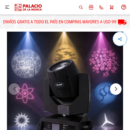

ENVIAR