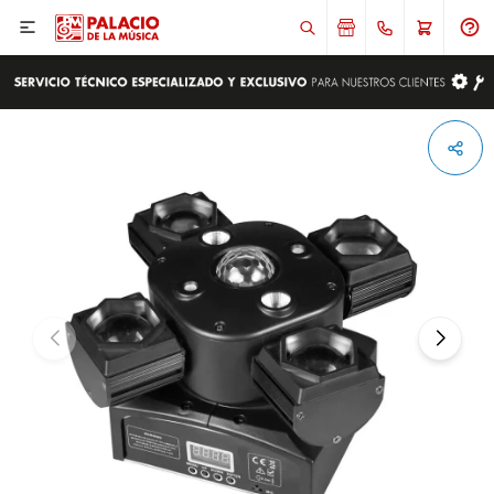

ENVIAR