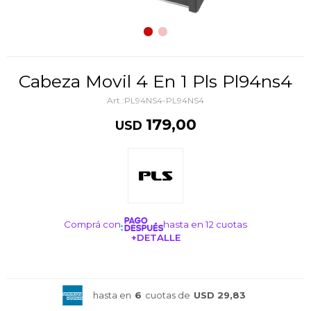
Cabeza Movil 4 En 1 Pls Pl94ns4
PL94NS4-PL94NS4
179,00
USD
Comprá con
hasta en 12 cuotas
+DETALLE
¡ME INTERESA!
hasta en
6
cuotas de
USD 29,83