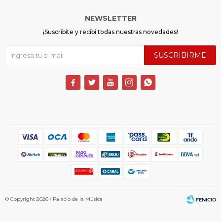
NEWSLETTER
¡Suscribite y recibí todas nuestras novedades!
SUSCRIBIRME





© Copyright 2026 / Palacio de la Música