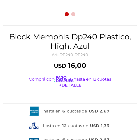
Block Memphis Dp240 Plastico,
High, Azul
DP240-DP240
16,00
USD
Comprá con
hasta en 12 cuotas
+DETALLE
¡ME INTERESA!
hasta en
6
cuotas de
USD 2,67
hasta en
12
cuotas de
USD 1,33
hasta en
6
cuotas de
USD 2,67