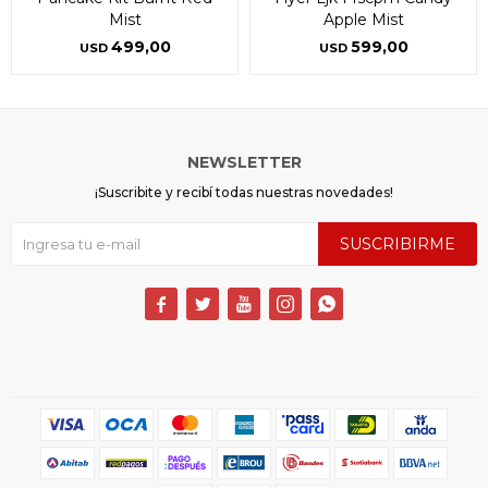
Mist
Apple Mist
499,00
599,00
USD
USD
NEWSLETTER
¡Suscribite y recibí todas nuestras novedades!
SUSCRIBIRME




