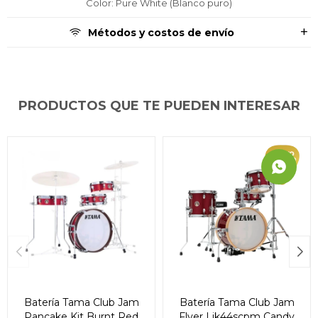
Color: Pure White (Blanco puro)
Métodos y costos de envío
PRODUCTOS QUE TE PUEDEN INTERESAR
Batería Tama Club Jam
Batería Tama Club Jam
Pancake Kit Burnt Red
Flyer Ljk44scpm Candy