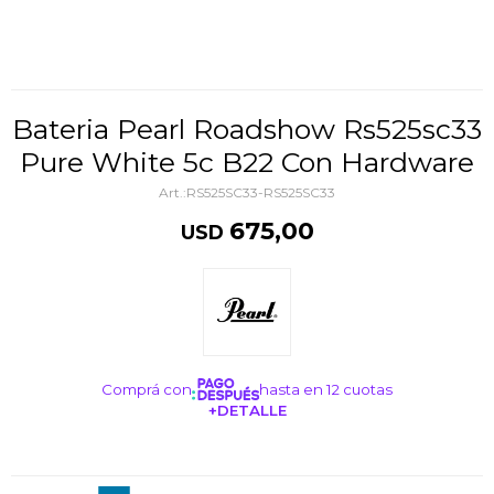
Bateria Pearl Roadshow Rs525sc33
Pure White 5c B22 Con Hardware
RS525SC33-RS525SC33
675,00
USD
Comprá con
hasta en 12 cuotas
+DETALLE
¡ME INTERESA!