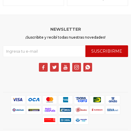
NEWSLETTER
¡Suscribite y recibí todas nuestras novedades!
SUSCRIBIRME




