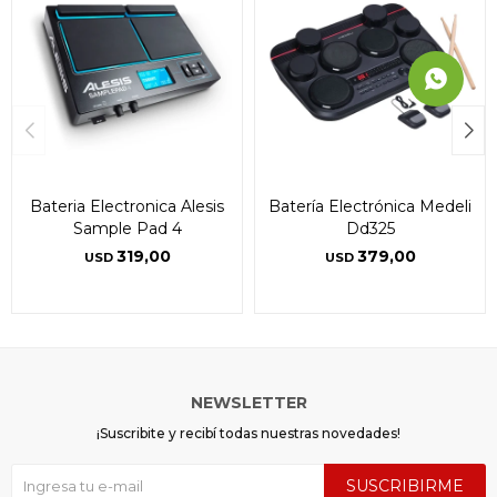
Bateria Electronica Alesis
Batería Electrónica Medeli
Sample Pad 4
Dd325
319,00
379,00
USD
USD
NEWSLETTER
¡Suscribite y recibí todas nuestras novedades!
SUSCRIBIRME