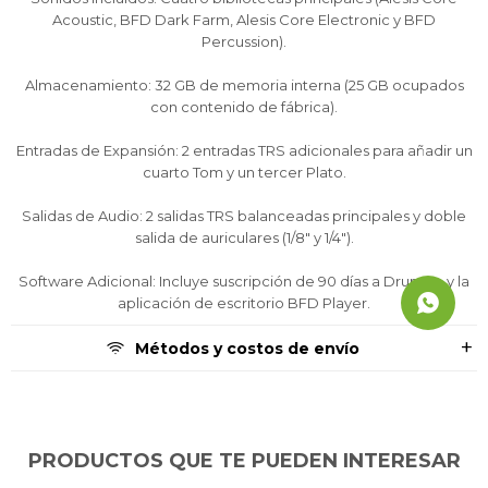
Acoustic, BFD Dark Farm, Alesis Core Electronic y BFD
Percussion).
Almacenamiento: 32 GB de memoria interna (25 GB ocupados
con contenido de fábrica).
Entradas de Expansión: 2 entradas TRS adicionales para añadir un
cuarto Tom y un tercer Plato.
Salidas de Audio: 2 salidas TRS balanceadas principales y doble
salida de auriculares (1/8" y 1/4").
Software Adicional: Incluye suscripción de 90 días a Drumeo y la
aplicación de escritorio BFD Player.
Métodos y costos de envío
PRODUCTOS QUE TE PUEDEN INTERESAR