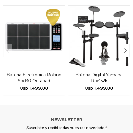
Bateria Electrónica Roland
Bateri­a Digital Yamaha
Spd30 Octapad
Dtx452k
1.499,00
1.499,00
USD
USD
NEWSLETTER
¡Suscribite y recibí todas nuestras novedades!