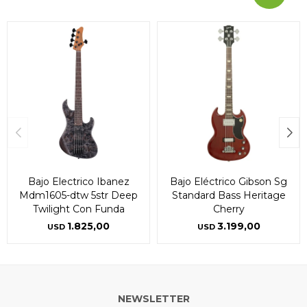
Bajo Electrico Ibanez
Bajo Eléctrico Gibson Sg
Mdm1605-dtw 5str Deep
Standard Bass Heritage
Twilight Con Funda
Cherry
1.825,00
3.199,00
USD
USD
NEWSLETTER