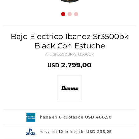
Bajo Electrico Ibanez Sr3500bk
Black Con Estuche
SR3500BK-SR3500BK
2.799,00
USD
hasta en
6
cuotas de
USD 466,50
hasta en
12
cuotas de
USD 233,25