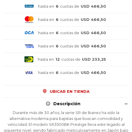
hasta en
6
cuotas de
USD 466,50
hasta en
6
cuotas de
USD 466,50
hasta en
6
cuotas de
USD 466,50
hasta en
6
cuotas de
USD 466,50
hasta en
12
cuotas de
USD 233,25
hasta en
6
cuotas de
USD 466,50
UBICAR EN TIENDA
Descripción
Durante más de 30 años, la serie SR de Ibanez ha sido la
alternativa moderna para bajistas que buscan comodidad y
velocidad. El modelo SR3500BK Prestige lleva este legado al
siguiente nivel, siendo fabricado meticulosamente en Japón bajo