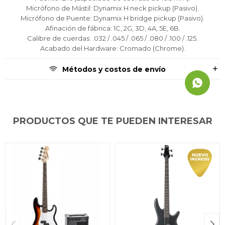
Micrófono de Mástil: Dynamix H neck pickup (Pasivo).
Micrófono de Puente: Dynamix H bridge pickup (Pasivo).
Afinación de fábrica: 1C, 2G, 3D, 4A, 5E, 6B.
Calibre de cuerdas: .032 / .045 / .065 / .080 / .100 / .125.
Acabado del Hardware: Cromado (Chrome).
Métodos y costos de envío
PRODUCTOS QUE TE PUEDEN INTERESAR