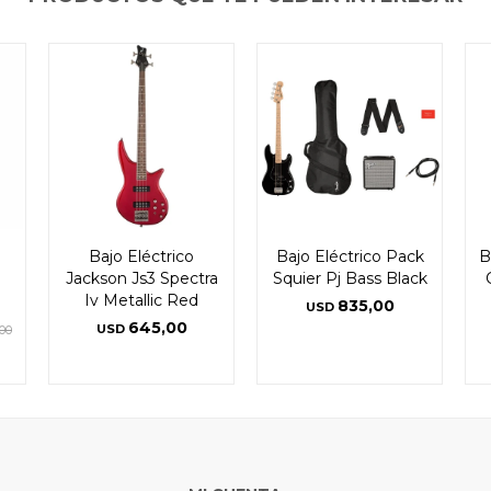
Bajo Eléctrico
Bajo Eléctrico Pack
B
Jackson Js3 Spectra
Squier Pj Bass Black
Iv Metallic Red
835,00
USD
645,00
USD
00