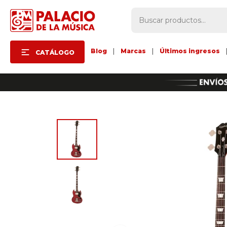
Blog
|
Marcas
|
Últimos ingresos
CATÁLOGO