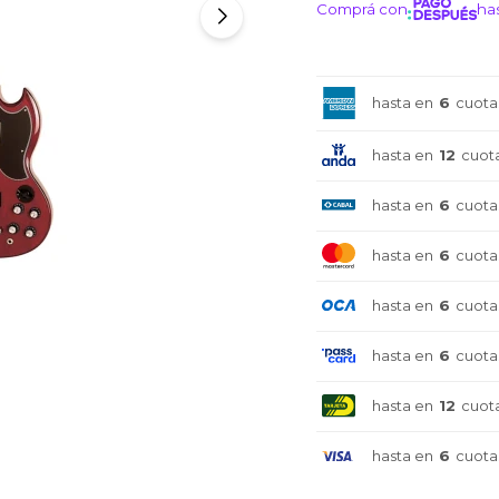
Comprá con
has
¡ME I
hasta en
6
cuota
hasta en
12
cuot
hasta en
6
cuota
hasta en
6
cuota
hasta en
6
cuota
hasta en
6
cuota
hasta en
12
cuot
hasta en
6
cuota