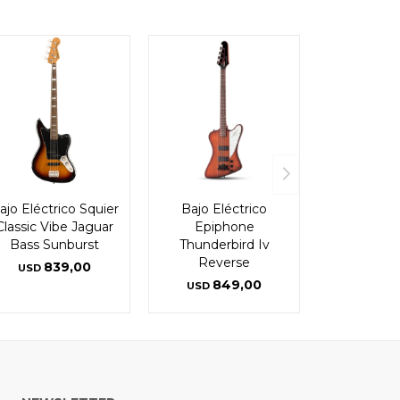
ajo Eléctrico Squier
Bajo Eléctrico
Classic Vibe Jaguar
Epiphone
Bass Sunburst
Thunderbird Iv
Reverse
839,00
USD
849,00
USD