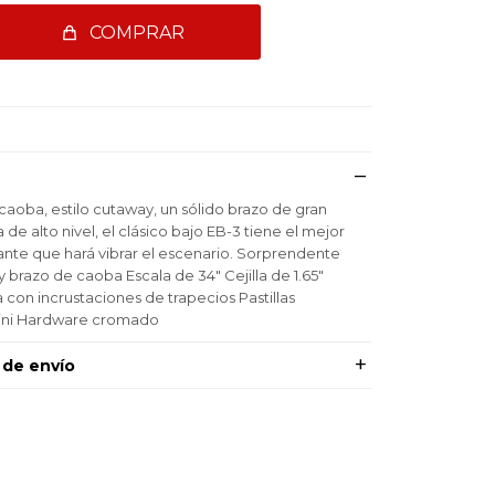
COMPRAR
caoba, estilo cutaway, un sólido brazo de gran
a de alto nivel, el clásico bajo EB-3 tiene el mejor
nante que hará vibrar el escenario. Sorprendente
brazo de caoba Escala de 34" Cejilla de 1.65"
con incrustaciones de trapecios Pastillas
Mini Hardware cromado
 de envío