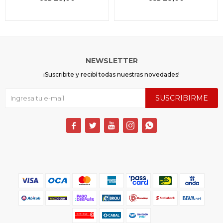
NEWSLETTER
¡Suscribite y recibí todas nuestras novedades!
SUSCRIBIRME




