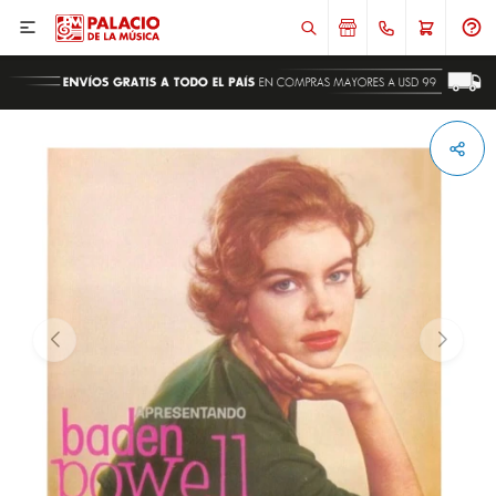

ENVIAR