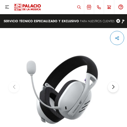

ENVIAR