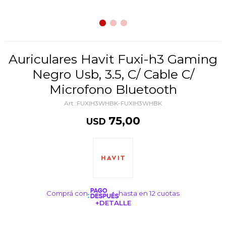
Auriculares Havit Fuxi-h3 Gaming
Negro Usb, 3.5, C/ Cable C/
Microfono Bluetooth
FUXIH3WHBK-FUXIH3WHBK
75,00
USD
Comprá con
hasta en 12 cuotas
+DETALLE
¡ME INTERESA!