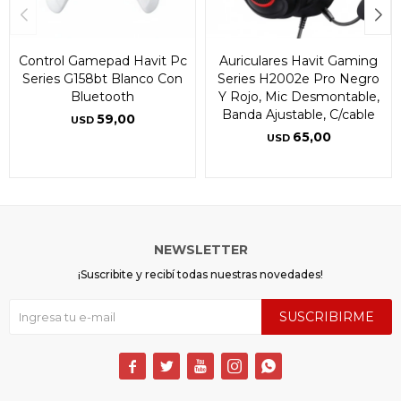
Control Gamepad Havit Pc
Auriculares Havit Gaming
Series G158bt Blanco Con
Series H2002e Pro Negro
Bluetooth
Y Rojo, Mic Desmontable,
Banda Ajustable, C/cable
59,00
USD
65,00
USD
NEWSLETTER
¡Suscribite y recibí todas nuestras novedades!
SUSCRIBIRME




