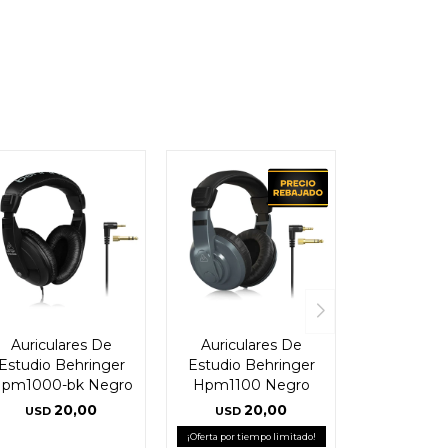
Auriculares De
Auriculares De
Estudio Behringer
Estudio Behringer
pm1000-bk Negro
Hpm1100 Negro
20,00
20,00
USD
USD
¡Oferta por tiempo limitado!