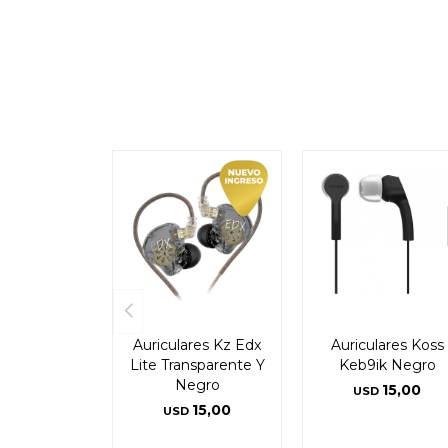
Auriculares Kz Edx
Auriculares Koss
Lite Transparente Y
Keb9ik Negro
Negro
15,00
USD
15,00
USD