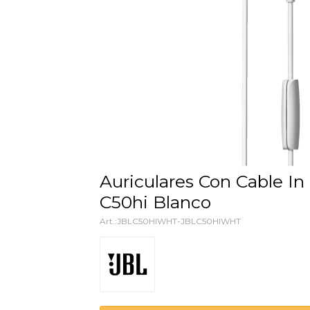
Auriculares Con Cable In Ear Jbl
C50hi Blanco
JBLC50HIWHT-JBLC50HIWHT