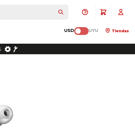
USD
UYU
Tiendas