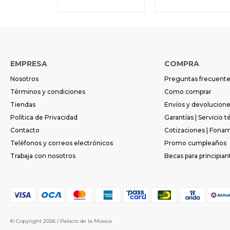
EMPRESA
COMPRA
Nosotros
Preguntas frecuent
Términos y condiciones
Como comprar
Tiendas
Envíos y devolucion
Política de Privacidad
Garantías | Servicio t
Contacto
Cotizaciones | Fona
Teléfonos y correos electrónicos
Promo cumpleaños
Trabaja con nosotros
Becas para principian
© Copyright 2026 / Palacio de la Música