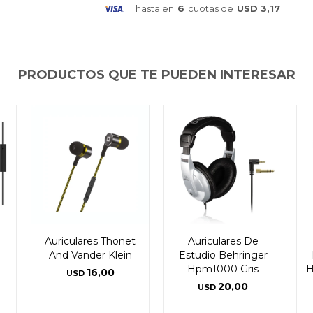
hasta en
6
cuotas de
USD 3,17
PRODUCTOS QUE TE PUEDEN INTERESAR
Auriculares Thonet
Auriculares De
And Vander Klein
Estudio Behringer
Hpm1000 Gris
H
16,00
USD
20,00
USD