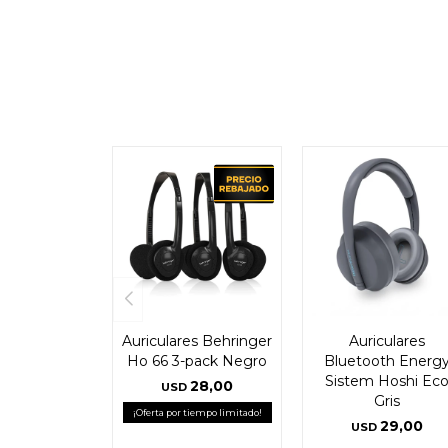
Auriculares Behringer
Auriculares
Ho 66 3-pack Negro
Bluetooth Energ
Sistem Hoshi Ec
28,00
USD
Gris
¡Oferta por tiempo limitado!
29,00
USD