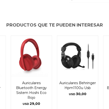
PRODUCTOS QUE TE PUEDEN INTERESAR
Auriculares
Auriculares Behringer
y
Bluetooth Energy
Hpm1100u Usb
B
o
Sistem Hoshi Eco
30,00
USD
Rojo
29,00
USD