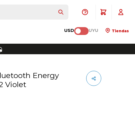
USD
UYU
Tiendas
2 Violet