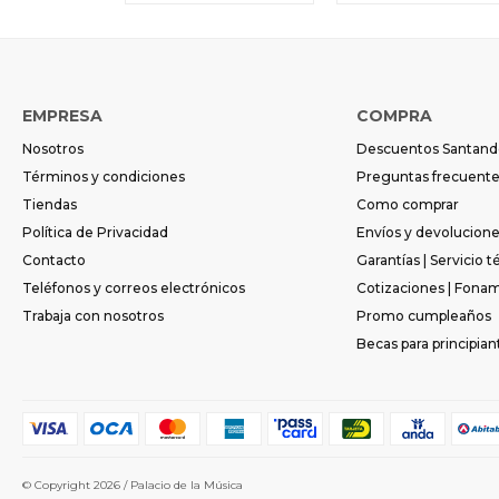
EMPRESA
COMPRA
Nosotros
Descuentos Santand
Términos y condiciones
Preguntas frecuent
Tiendas
Como comprar
Política de Privacidad
Envíos y devolucion
Contacto
Garantías | Servicio t
Teléfonos y correos electrónicos
Cotizaciones | Fona
Trabaja con nosotros
Promo cumpleaños
Becas para principian
© Copyright 2026 / Palacio de la Música