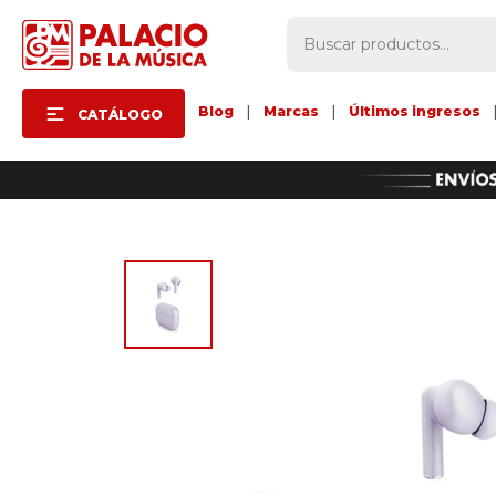
Blog
|
Marcas
|
Últimos ingresos
CATÁLOGO