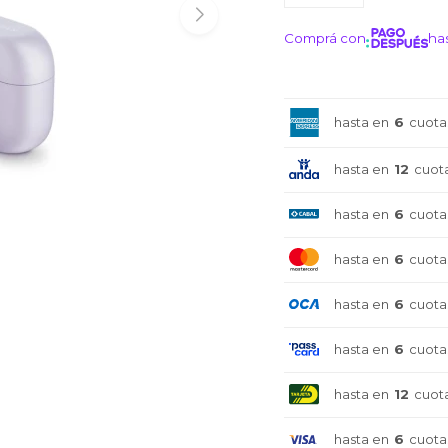
Comprá con
has
¡ME I
hasta en
6
cuota
hasta en
12
cuot
hasta en
6
cuota
hasta en
6
cuota
hasta en
6
cuota
hasta en
6
cuota
hasta en
12
cuot
hasta en
6
cuota