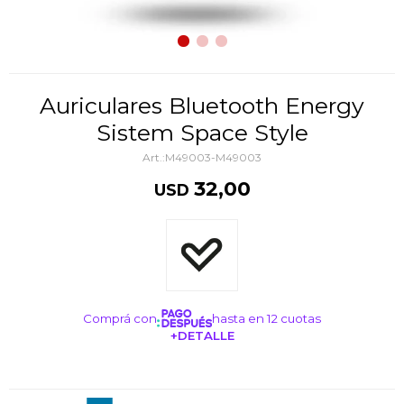
Auriculares Bluetooth Energy
Sistem Space Style
M49003-M49003
32,00
USD
Comprá con
hasta en 12 cuotas
+DETALLE
¡ME INTERESA!