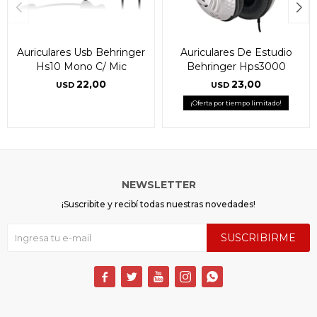
Auriculares Usb Behringer
Auriculares De Estudio
Hs10 Mono C/ Mic
Behringer Hps3000
22,00
23,00
USD
USD
¡Oferta por tiempo limitado!
NEWSLETTER
¡Suscribite y recibí todas nuestras novedades!
SUSCRIBIRME




