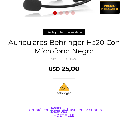
¡Oferta por tiempo limitado!
Auriculares Behringer Hs20 Con
Microfono Negro
HS20-HS20
25,00
USD
Comprá con
hasta en 12 cuotas
+DETALLE
¡ME INTERESA!