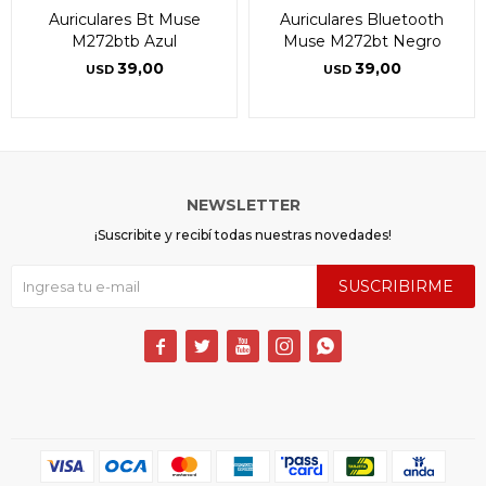
Auriculares Bt Muse
Auriculares Bluetooth
M272btb Azul
Muse M272bt Negro
39,00
39,00
USD
USD
NEWSLETTER
¡Suscribite y recibí todas nuestras novedades!
SUSCRIBIRME




