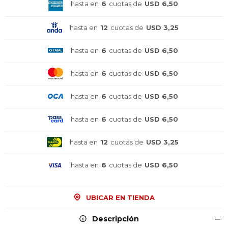
hasta en
6
cuotas de
USD 6,50
hasta en
12
cuotas de
USD 3,25
hasta en
6
cuotas de
USD 6,50
hasta en
6
cuotas de
USD 6,50
hasta en
6
cuotas de
USD 6,50
hasta en
6
cuotas de
USD 6,50
hasta en
12
cuotas de
USD 3,25
hasta en
6
cuotas de
USD 6,50
UBICAR EN TIENDA
Descripción
¡Sumate a la forma más ágil de
¡Sumate a la forma más ágil de
¡Sumate a la forma más ágil de