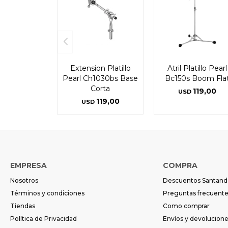
Extension Platillo
Atril Platillo Pearl
Pearl Ch1030bs Base
Bc150s Boom Fla
Corta
119,00
USD
119,00
USD
EMPRESA
COMPRA
Nosotros
Descuentos Santand
Términos y condiciones
Preguntas frecuent
Tiendas
Como comprar
Política de Privacidad
Envíos y devolucion