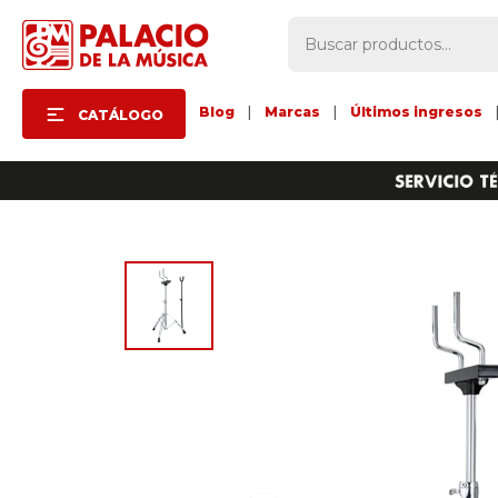
Blog
|
Marcas
|
Últimos ingresos
CATÁLOGO