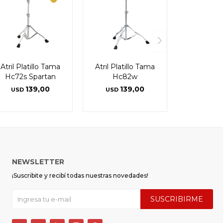
Atril Platillo Tama
Atril Platillo Tama
Hc72s Spartan
Hc82w
139,00
139,00
USD
USD
NEWSLETTER
¡Suscribite y recibí todas nuestras novedades!
SUSCRIBIRME