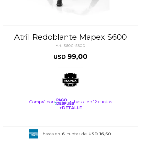
Atril Redoblante Mapex S600
S600-S600
99,00
USD
Comprá con
hasta en 12 cuotas
+DETALLE
¡ME INTERESA!
hasta en
6
cuotas de
USD 16,50