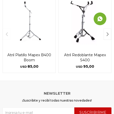
Atril Platillo Mapex B400
Atril Redoblante Mapex
Boom
S400
85,00
95,00
USD
USD
NEWSLETTER
¡Suscribite y recibí todas nuestras novedades!
SUSCRIBIRME