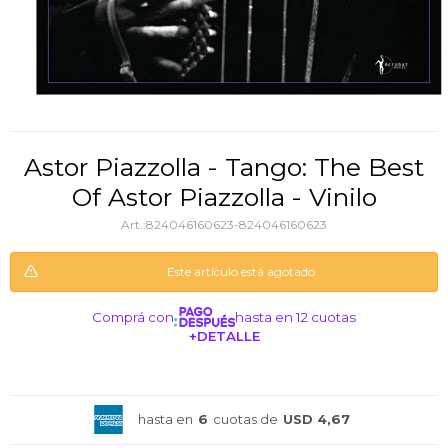
Astor Piazzolla - Tango: The Best
Of Astor Piazzolla - Vinilo
824046160623-824046160623
Este artículo está agotado.
Comprá con
hasta en 12 cuotas
+DETALLE
¡ME INTERESA!
hasta en
6
cuotas de
USD 4,67