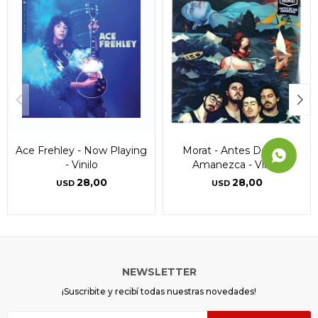
Ace Frehley - Now Playing
Morat - Antes De Que
- Vinilo
Amanezca - Vinilo
28,00
28,00
USD
USD
NEWSLETTER
¡Suscribite y recibí todas nuestras novedades!