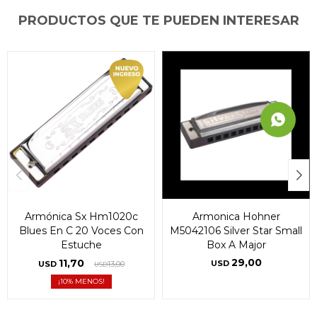
PRODUCTOS QUE TE PUEDEN INTERESAR
Armónica Sx Hm1020c
Armonica Hohner
Blues En C 20 Voces Con
M5042106 Silver Star Small
Estuche
Box A Major
29,00
11,70
USD
USD
13,00
USD
10