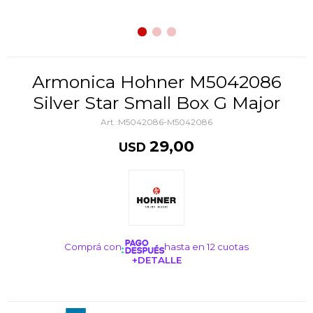
Armonica Hohner M5042086
Silver Star Small Box G Major
M5042086-M5042086
29,00
USD
Comprá con
hasta en 12 cuotas
+DETALLE
¡ME INTERESA!