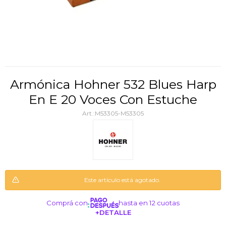
Armónica Hohner 532 Blues Harp
En E 20 Voces Con Estuche
M53305-M53305
Este artículo está agotado.
Comprá con
hasta en 12 cuotas
+DETALLE