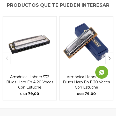
PRODUCTOS QUE TE PUEDEN INTERESAR
Continuar
Continuar
Continuar
Armónica Hohner 532
Armónica Hohner 532
Blues Harp En A 20 Voces
Blues Harp En F 20 Voces
Con Estuche
Con Estuche
79,00
79,00
USD
USD