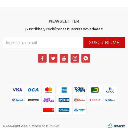
NEWSLETTER
¡Suscribite y recibí todas nuestras novedades!
SUSCRIBIRME





© Copyright 2026 / Palacio de la Música