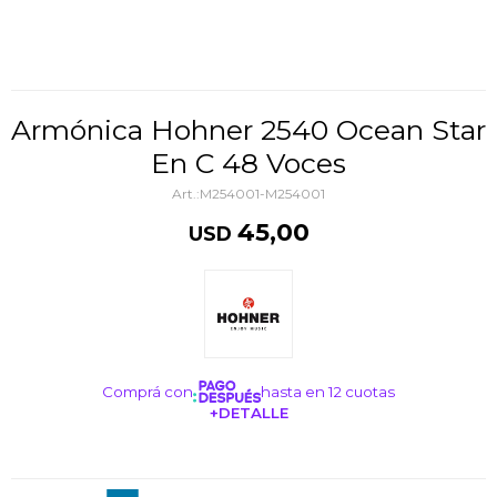
Armónica Hohner 2540 Ocean Star
En C 48 Voces
M254001-M254001
45,00
USD
Comprá con
hasta en 12 cuotas
+DETALLE
¡ME INTERESA!