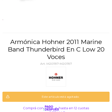
Armónica Hohner 2011 Marine
Band Thunderbird En C Low 20
Voces
M201197-M201197
Este artículo está agotado.
Comprá con
hasta en 12 cuotas