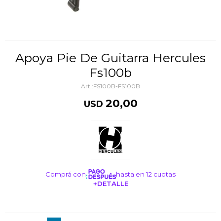
Apoya Pie De Guitarra Hercules
Fs100b
FS100B-FS100B
20,00
USD
Comprá con
hasta en 12 cuotas
+DETALLE
¡ME INTERESA!