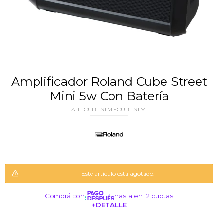
Amplificador Roland Cube Street
Mini 5w Con Batería
CUBESTMI-CUBESTMI
Este artículo está agotado.
Comprá con
hasta en 12 cuotas
+DETALLE