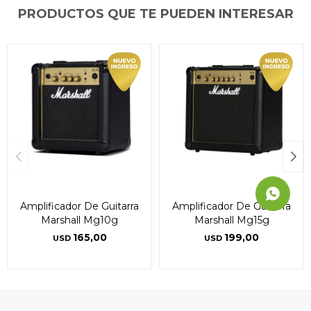
PRODUCTOS QUE TE PUEDEN INTERESAR
Continuar
Continuar
Continuar
Amplificador De Guitarra
Amplificador De Guitarra
Marshall Mg10g
Marshall Mg15g
165,00
199,00
USD
USD