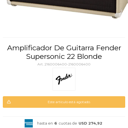
Amplificador De Guitarra Fender
Supersonic 22 Blonde
2160006400-2160006400
Este artículo está agotado.
hasta en
6
cuotas de
USD 274,92