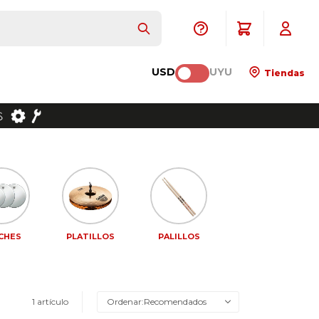
USD
UYU
Tiendas
CHES
PLATILLOS
PALILLOS
1 artículo
Recomendados