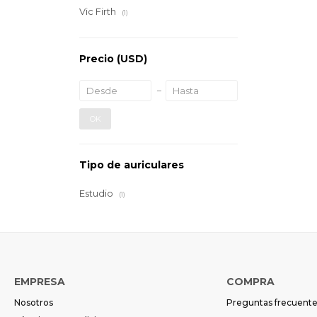
Vic Firth
(1)
Precio
(USD)
OK
Tipo de auriculares
Estudio
(1)
EMPRESA
COMPRA
Nosotros
Preguntas frecuent