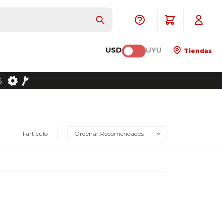
USD
UYU
Tiendas
1 artículo
Recomendados