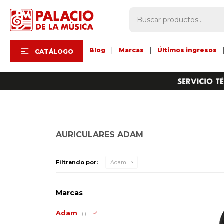
Blog
|
Marcas
|
Últimos ingresos
CATÁLOGO
AURICULARES ADAM
Filtrando por:
Adam
Marcas
Adam
(1)