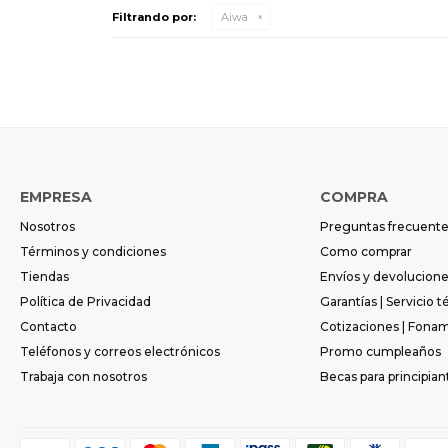
Filtrando por:
Aiwa
EMPRESA
COMPRA
Nosotros
Preguntas frecuent
Términos y condiciones
Como comprar
Tiendas
Envíos y devolucion
Política de Privacidad
Garantías | Servicio t
Contacto
Cotizaciones | Fona
Teléfonos y correos electrónicos
Promo cumpleaños
Trabaja con nosotros
Becas para principian