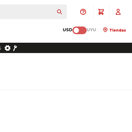
USD
UYU
Tiendas