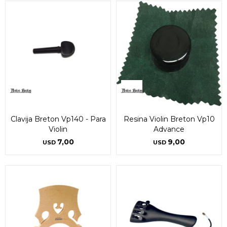
Clavija Breton Vp140 - Para
Resina Violin Breton Vp10
Violin
Advance
7,00
9,00
USD
USD