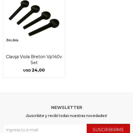
Clavija Viola Breton Vp140v
Set
24,00
USD
NEWSLETTER
¡Suscribite y recibí todas nuestras novedades!
SUSCRIBIRME