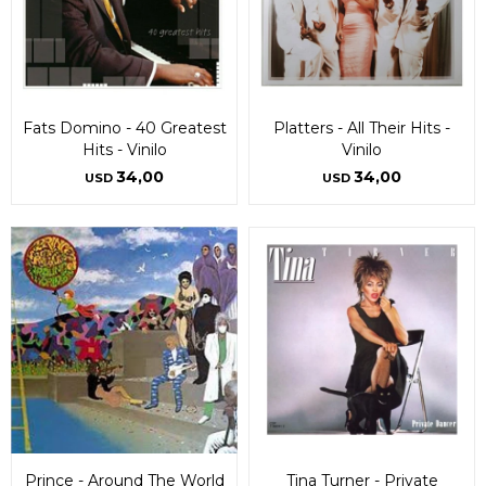
Fats Domino - 40 Greatest
Platters - All Their Hits -
Hits - Vinilo
Vinilo
34,00
34,00
USD
USD
Prince - Around The World
Tina Turner - Private