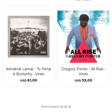
Kendrick Lamar - To Pimp
Gregory Porter - All Rise -
A Butterfly - Vinilo
Vinilo
61,00
53,00
USD
USD
MOSTRANDO
30
DE
30