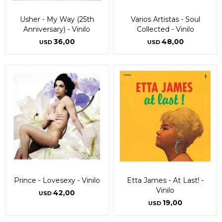
Usher - My Way (25th
Varios Artistas - Soul
Anniversary) - Vinilo
Collected - Vinilo
36,00
48,00
USD
USD
Prince - Lovesexy - Vinilo
Etta James - At Last! -
Vinilo
42,00
USD
19,00
USD