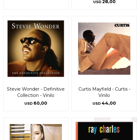
28,00
USD
Stevie Wonder - Definitive
Curtis Mayfield - Curtis -
Collection - Vinilo
Vinilo
60,00
44,00
USD
USD