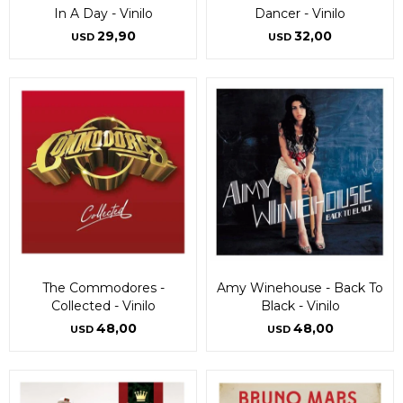
In A Day - Vinilo
Dancer - Vinilo
29,90
32,00
USD
USD
The Commodores -
Amy Winehouse - Back To
Collected - Vinilo
Black - Vinilo
48,00
48,00
USD
USD