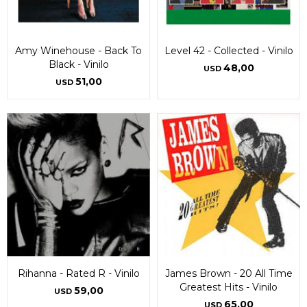
Amy Winehouse - Back To
Level 42 - Collected - Vinilo
Black - Vinilo
48,00
USD
51,00
USD
Rihanna - Rated R - Vinilo
James Brown - 20 All Time
Greatest Hits - Vinilo
59,00
USD
65,00
USD