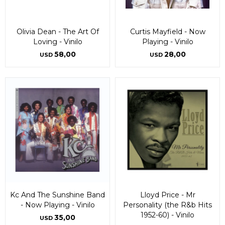
Olivia Dean - The Art Of
Curtis Mayfield - Now
Loving - Vinilo
Playing - Vinilo
58,00
28,00
USD
USD
Kc And The Sunshine Band
Lloyd Price - Mr
- Now Playing - Vinilo
Personality (the R&b Hits
1952-60) - Vinilo
35,00
USD