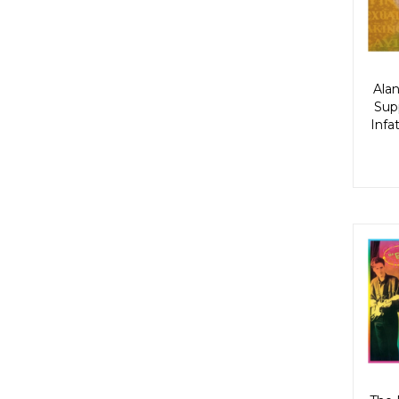
Alan
Sup
Infa