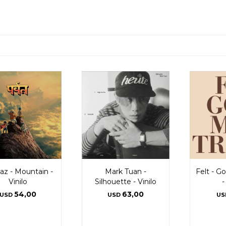
laz - Mountain -
Mark Tuan -
Felt - G
Vinilo
Silhouette - Vinilo
-
54,00
63,00
USD
USD
US