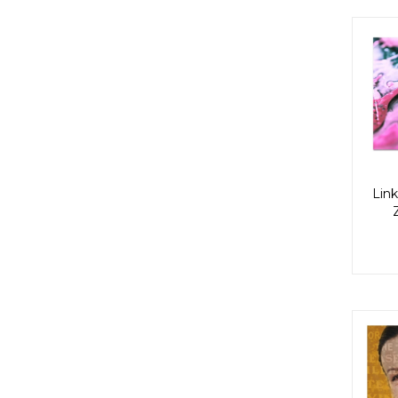
Link
Z