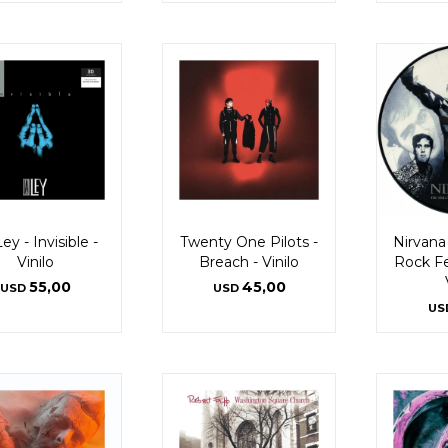
ey - Invisible -
Twenty One Pilots -
Nirvana
Vinilo
Breach - Vinilo
Rock Fe
55,00
45,00
USD
USD
US