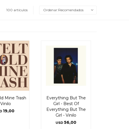
100 artículos
Recomendados
old Mine Trash
Everything But The
 Vinilo
Girl - Best Of
Everything But The
19,00
D
Girl - Vinilo
56,00
USD