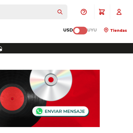
USD
UYU
Tiendas