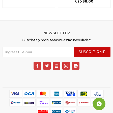
38,00
USD
NEWSLETTER
¡Suscribite y recibí todas nuestras novedades!
SUSCRIBIRME




