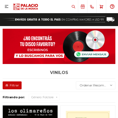

VINILOS
Recomendados
Filtrando por:
Género:
Folclore