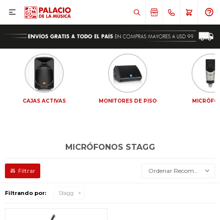

CAJAS ACTIVAS
MONITORES DE PISO
MICRÓFO
MICRÓFONOS STAGG
Recomendados
Filtrando por:
Stagg