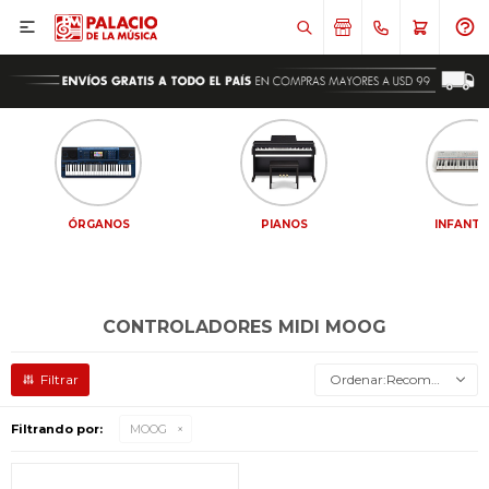

ÓRGANOS
PIANOS
INFANTI
CONTROLADORES MIDI MOOG
Recomendados
Filtrando por:
MOOG