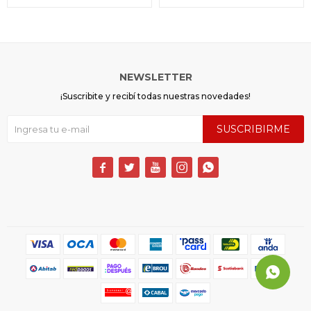
NEWSLETTER
¡Suscribite y recibí todas nuestras novedades!
SUSCRIBIRME




