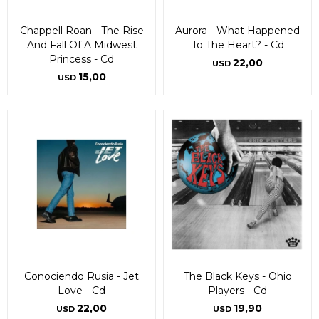
Chappell Roan - The Rise
Aurora - What Happened
And Fall Of A Midwest
To The Heart? - Cd
Princess - Cd
22,00
USD
15,00
USD
Conociendo Rusia - Jet
The Black Keys - Ohio
Love - Cd
Players - Cd
22,00
19,90
USD
USD