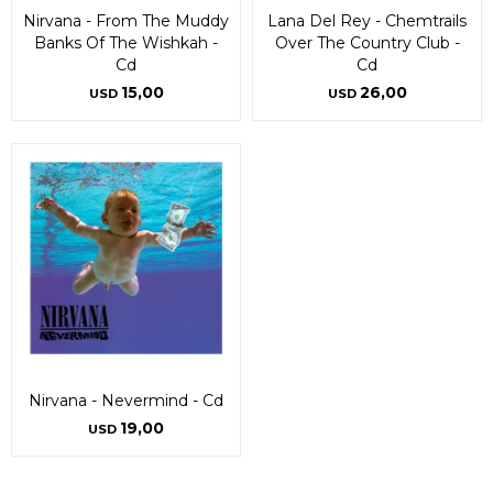
Nirvana - From The Muddy
Lana Del Rey - Chemtrails
Banks Of The Wishkah -
Over The Country Club -
Cd
Cd
15,00
26,00
USD
USD
Nirvana - Nevermind - Cd
19,00
USD