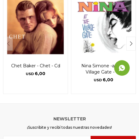
Chet Baker - Chet - Cd
Nina Simone -at The
Village Gate - Cd
6,00
USD
6,00
USD
NEWSLETTER
¡Suscribite y recibí todas nuestras novedades!